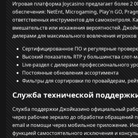
Игровая платформа Joycasino предлагает более 
обеспечения: NetEnt, Microgaming, Play'n GO, Pragm
ответственных инструментов для самоконтроля. К
вмешательств или искажения вероятностей. Джойк
дилерами для максимального вовлечения игроков
Сертифицированное ПО и регулярные провер
Высокий показатель RTP у большинства слот-
Live-раздел с дилерами профессионального ур
Постоянные обновления ассортимента
Фильтры для сортировки по провайдерам, рейт
Служба технической поддержки 
Служба поддержки Джойказино официальный работ
через рабочее зеркало до обработки обращений по
email и помощи через мобильное приложение. Инс
функцией самостоятельного исключения и консул