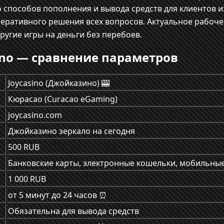
 способов пополнения и вывода средств для клиентов 
еративного решения всех вопросов. Актуальное рабочее 
другие игры на деньги без перебоев.
ino — сравнение параметров
Joycasino (Джойказино) 🎰
Кюрасао (Curacao eGaming)
joycasino.com
Джойказино зеркало на сегодня
500 RUB
Банковские карты, электронные кошельки, мобильны
1 000 RUB
от 5 минут до 24 часов ⏰
Обязательна для вывода средств