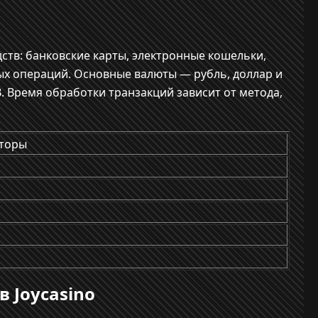
тв: банковские карты, электронные кошельки,
ых операций. Основные валюты — рубль, доллар и
. Время обработки транзакций зависит от метода,
аторы
 Joycasino