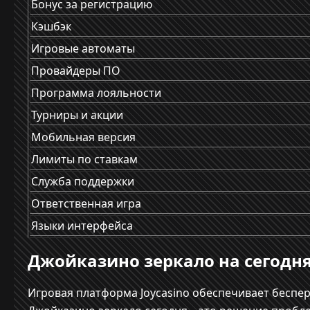
Бонус за регистрацию
Кэшбэк
Игровые автоматы
Провайдеры ПО
Программа лояльности
Турниры и акции
Мобильная версия
Лимиты по ставкам
Служба поддержки
Ответственная игра
Языки интерфейса
Джойказино зеркало на сегодня
Игровая платформа Joycasino обеспечивает беспер