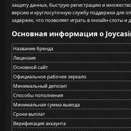
защиту данных, быструю регистрацию и множество
версию и круглосуточную службу поддержки для оп
задержек, что позволяет играть в онлайн-слоты и 
Основная информация о Joycas
Название бренда
Лицензия
Основной сайт
Официальное рабочее зеркало
Минимальный депозит
Способы пополнения
Минимальная сумма вывода
Сроки выплат
Верификация аккаунта