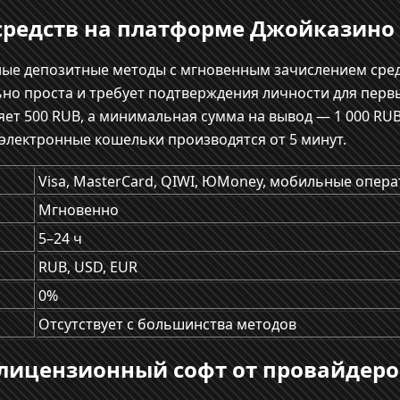
средств на платформе Джойказино
е депозитные методы с мгновенным зачислением средс
о проста и требует подтверждения личности для перв
т 500 RUB, а минимальная сумма на вывод — 1 000 RUB
в электронные кошельки производятся от 5 минут.
Visa, MasterCard, QIWI, ЮMoney, мобильные опер
Мгновенно
5–24 ч
RUB, USD, EUR
0%
Отсутствует с большинства методов
лицензионный софт от провайдеров