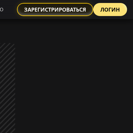
ЗАРЕГИСТРИРОВАТЬСЯ
ЛОГИН
НО