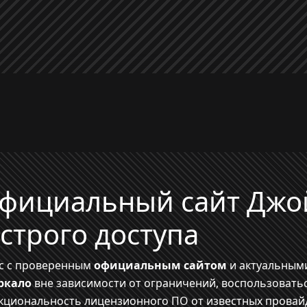
 официальный сайт Джо
строго доступа
ис с проверенным
официальным сайтом
и актуальными
ркало
вне зависимости от ограничений, воспользовать
нкциональность лицензионного ПО от известных провайд