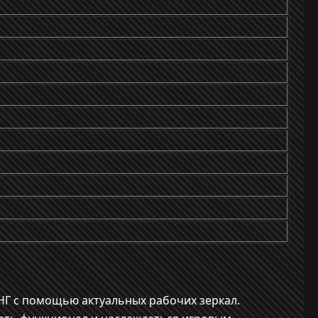
СНГ с помощью актуальных рабочих зеркал.