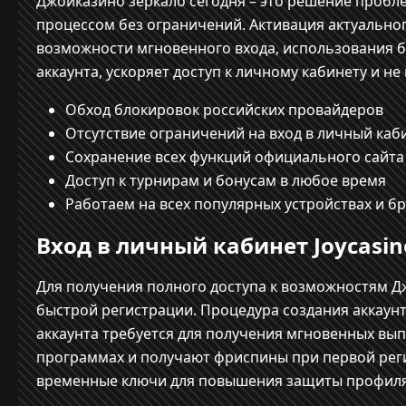
Джойказино зеркало сегодня – это решение пробл
процессом без ограничений. Активация актуальног
возможности мгновенного входа, использования бо
аккаунта, ускоряет доступ к личному кабинету и 
Обход блокировок российских провайдеров
Отсутствие ограничений на вход в личный каб
Сохранение всех функций официального сайта
Доступ к турнирам и бонусам в любое время
Работаем на всех популярных устройствах и б
Вход в личный кабинет Joycasin
Для получения полного доступа к возможностям 
быстрой регистрации. Процедура создания аккаунт
аккаунта требуется для получения мгновенных вып
программах и получают фриспины при первой рег
временные ключи для повышения защиты профиля