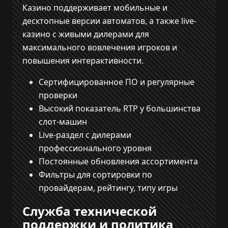
Казино поддерживает мобильные и
десктопные версии автоматов, а также live-
казино с живыми дилерами для
максимального вовлечения игроков и
повышения интерактивности.
Сертифицированное ПО и регулярные
проверки
Высокий показатель RTP у большинства
слот-машин
Live-раздел с дилерами
профессионального уровня
Постоянные обновления ассортимента
Фильтры для сортировки по
провайдерам, рейтингу, типу игры
Служба технической
поддержки и политика