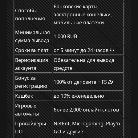
Банковские карты,
Способы
электронные кошельки,
пополнения
мобильные платежи
Минимальная
1 000 RUB
сумма вывода
Сроки выплат
от 5 минут до 24 часов ⏰
Верификация
Обязательна для вывода
аккаунта
средств
Бонус за
100% от депозита + FS 🎁
регистрацию
Кэшбэк
до 10% еженедельно
Игровые
более 2,000 онлайн-слотов
автоматы
Провайдеры
NetEnt, Microgaming, Play'n
ПО
GO и другие